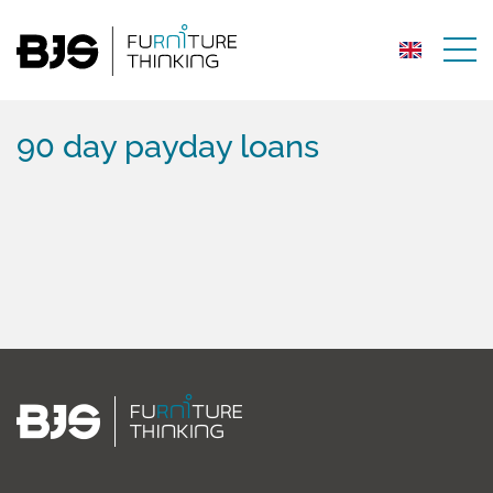
90 day payday loans