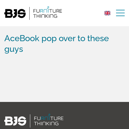
AceBook pop over to these
guys