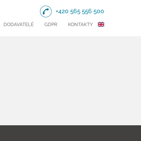
+420 565 556 500
DODAVATELÉ
GDPR
KONTAKTY