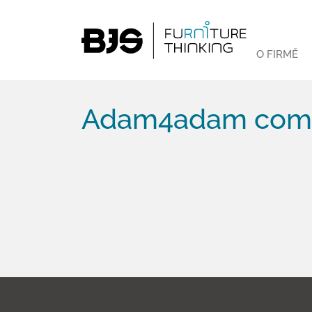
O FIRMĚ
Adam4adam com