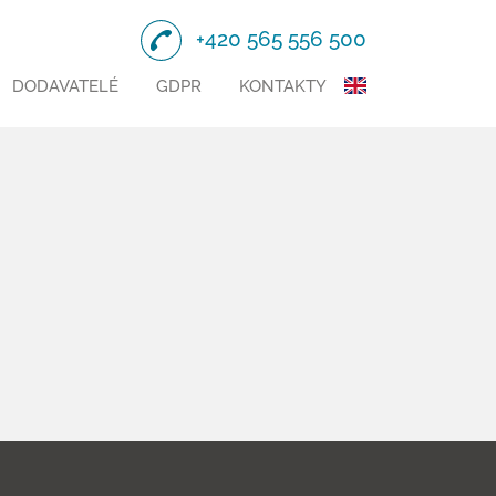
+420 565 556 500
DODAVATELÉ
GDPR
KONTAKTY