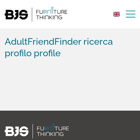
AdultFriendFinder ricerca
profilo profile