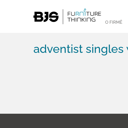
O FIRMĚ
adventist singles