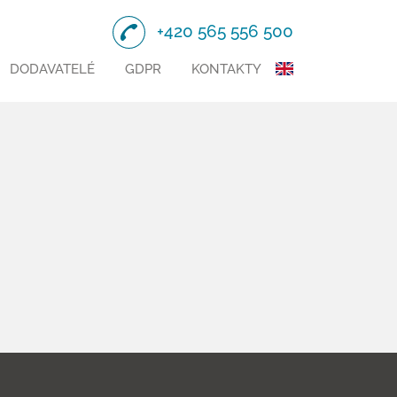
+420 565 556 500
DODAVATELÉ
GDPR
KONTAKTY