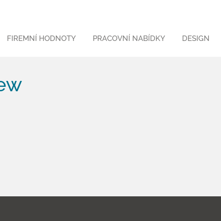
FIREMNÍ HODNOTY
PRACOVNÍ NABÍDKY
DESIGN
iew