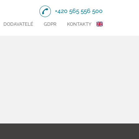
+420 565 556 500
DODAVATELÉ
GDPR
KONTAKTY