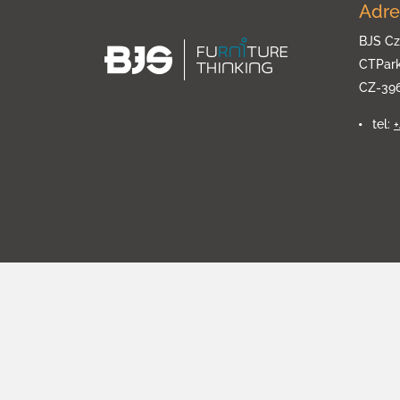
Adre
BJS Cz
CTPar
CZ-39
tel: