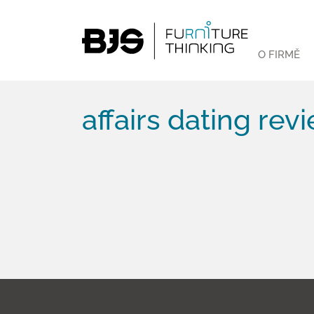
O FIRMĚ
affairs dating rev