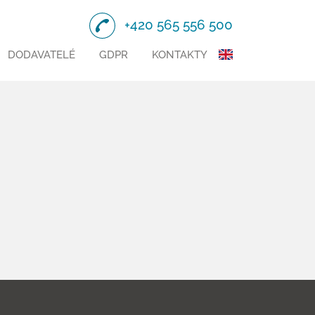
+420 565 556 500
DODAVATELÉ
GDPR
KONTAKTY