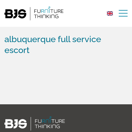
albuquerque full service
escort