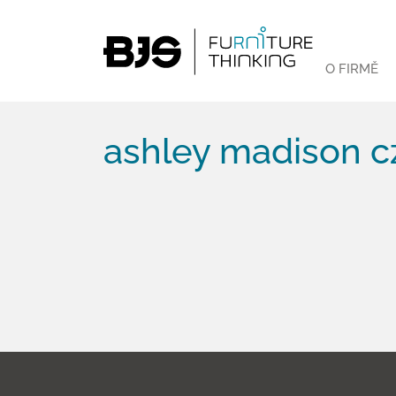
O FIRMĚ
ashley madison c