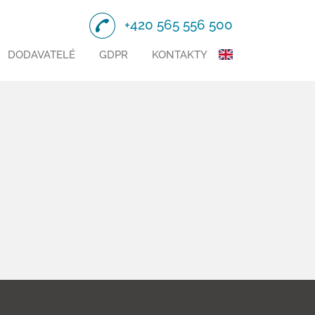
+420 565 556 500
DODAVATELÉ
GDPR
KONTAKTY