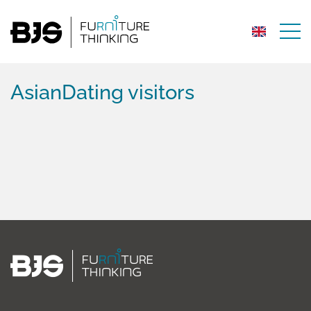
AsianDating visitors