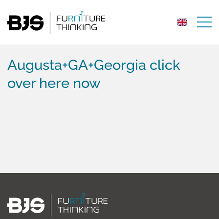
Augusta+GA+Georgia click
over here now