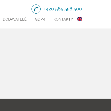
+420 565 556 500
DODAVATELÉ
GDPR
KONTAKTY