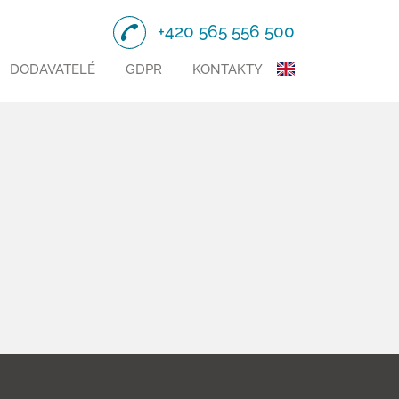
+420 565 556 500
DODAVATELÉ
GDPR
KONTAKTY