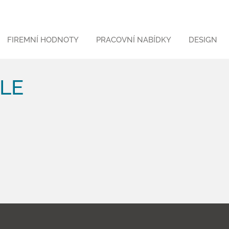
FIREMNÍ HODNOTY
PRACOVNÍ NABÍDKY
DESIGN
ILE