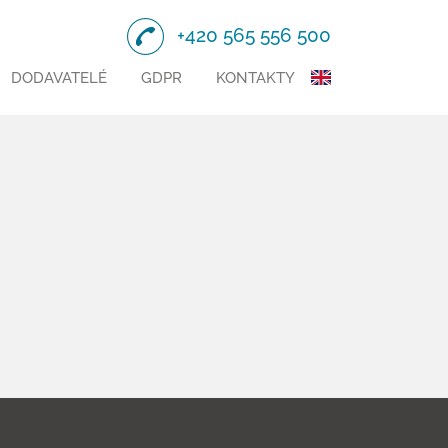
+420 565 556 500
DODAVATELÉ
GDPR
KONTAKTY