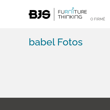
O FIRMĚ
babel Fotos