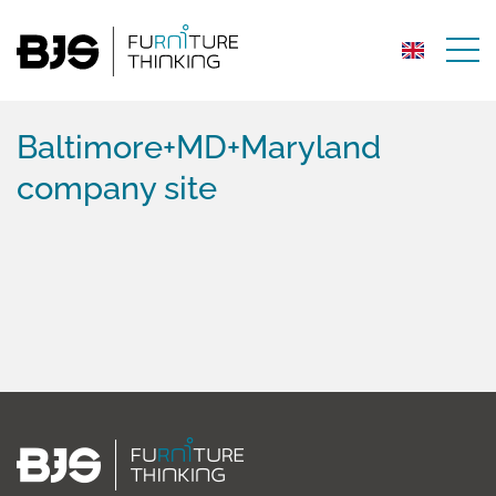
Baltimore+MD+Maryland
company site