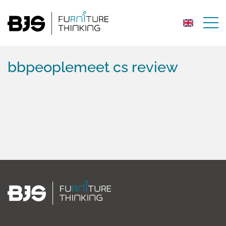
bbpeoplemeet cs review