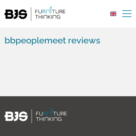
bbpeoplemeet reviews