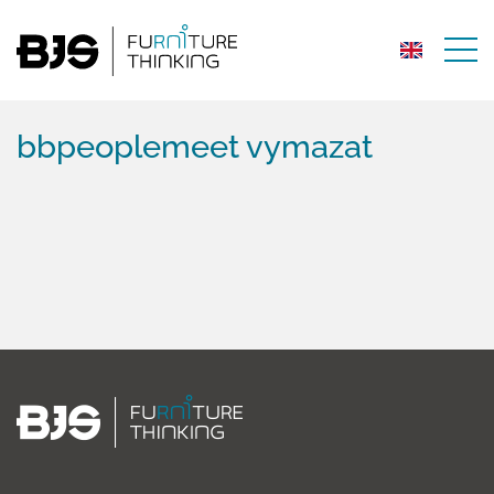
bbpeoplemeet vymazat