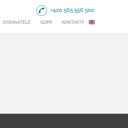
+420 565 556 500
DODAVATELÉ
GDPR
KONTAKTY