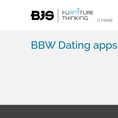
O FIRMĚ
BBW Dating apps