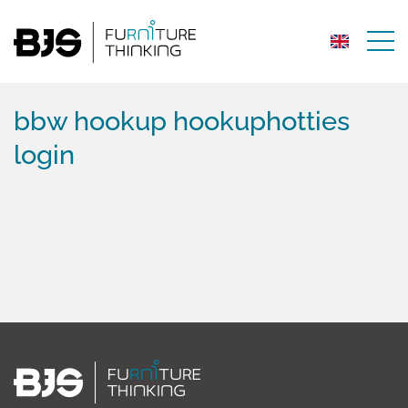
bbw hookup hookuphotties
login