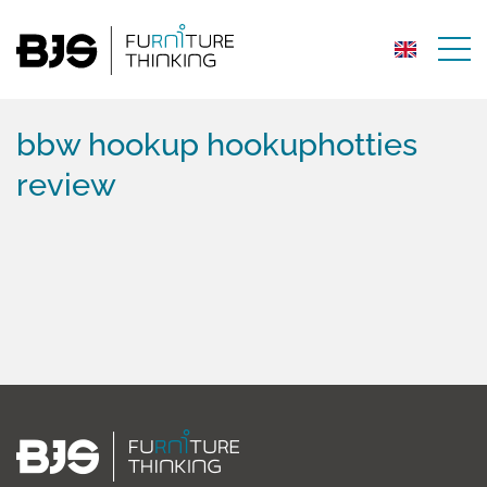
bbw hookup hookuphotties
review