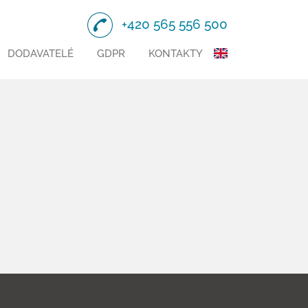
+420 565 556 500
DODAVATELÉ
GDPR
KONTAKTY