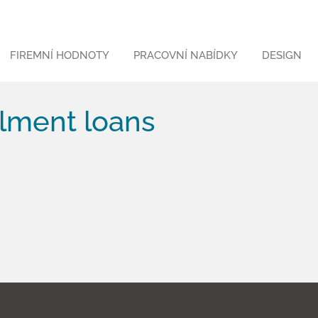
FIREMNÍ HODNOTY
PRACOVNÍ NABÍDKY
DESIGN
llment loans