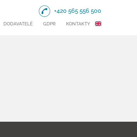
+420 565 556 500
DODAVATELÉ
GDPR
KONTAKTY