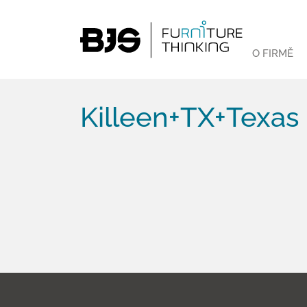
O FIRMĚ
Killeen+TX+Texas 