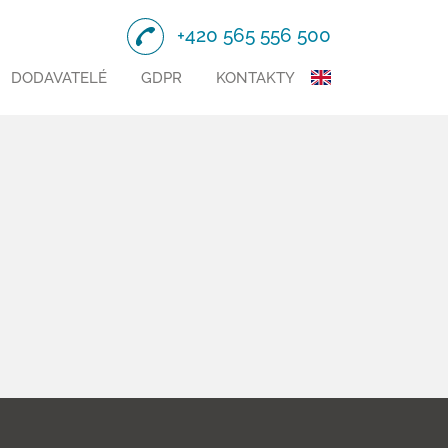
+420 565 556 500
DODAVATELÉ
GDPR
KONTAKTY