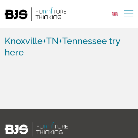
Knoxville+TN+Tennessee try
here