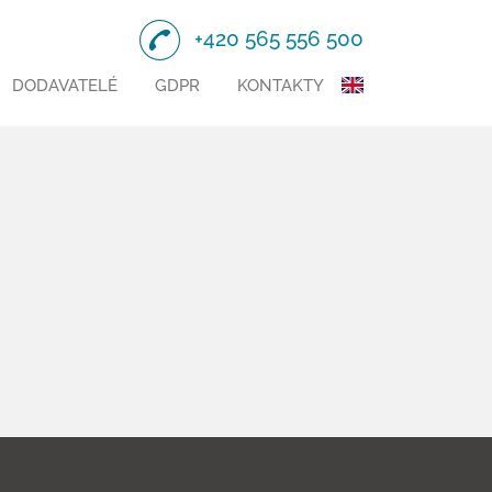
+420 565 556 500
DODAVATELÉ
GDPR
KONTAKTY