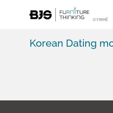
O FIRMĚ
Korean Dating mo