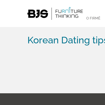
O FIRMĚ
Korean Dating tip