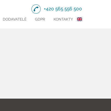
+420 565 556 500
DODAVATELÉ
GDPR
KONTAKTY