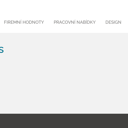
FIREMNÍ HODNOTY
PRACOVNÍ NABÍDKY
DESIGN
s