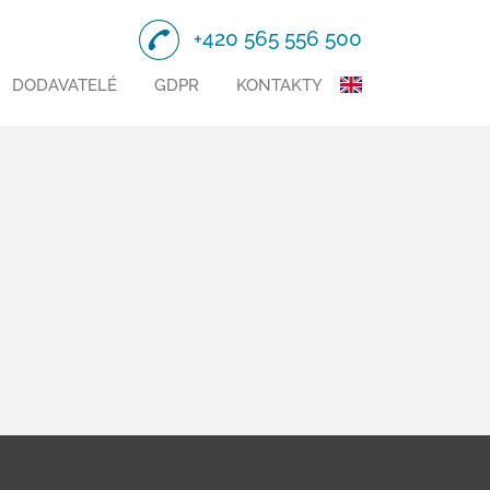
+420 565 556 500
DODAVATELÉ
GDPR
KONTAKTY