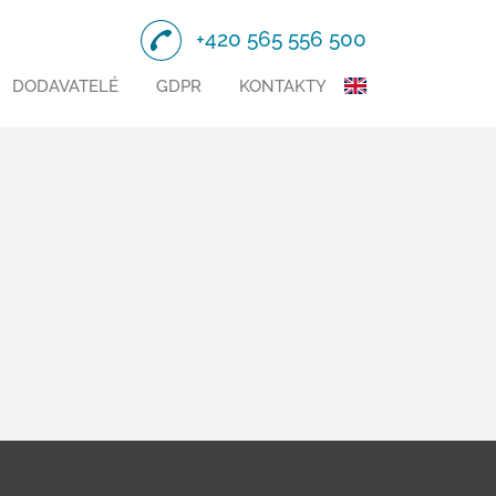
+420 565 556 500
DODAVATELÉ
GDPR
KONTAKTY