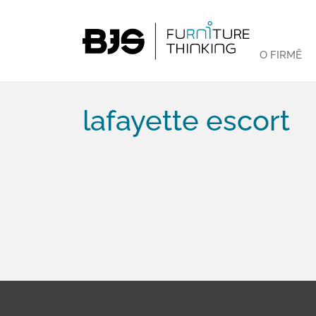
O FIRMĚ
lafayette escort