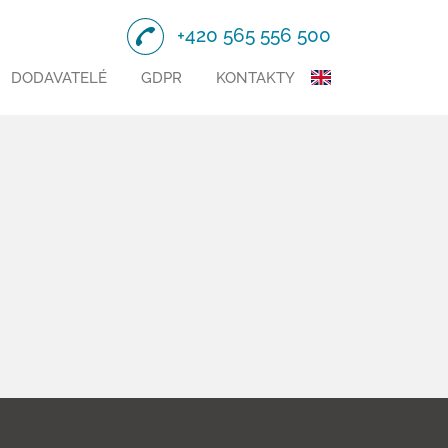
+420 565 556 500
DODAVATELÉ
GDPR
KONTAKTY