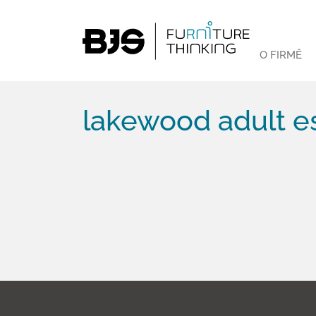
O FIRMĚ
lakewood adult e