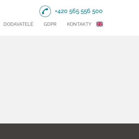
+420 565 556 500
DODAVATELÉ
GDPR
KONTAKTY