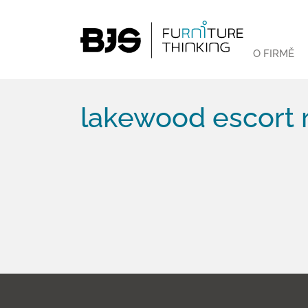
O FIRMĚ
lakewood escort 