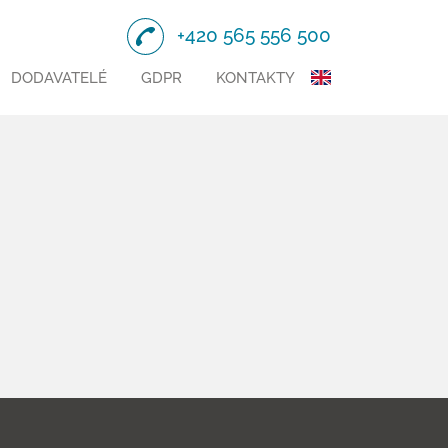
+420 565 556 500
DODAVATELÉ
GDPR
KONTAKTY