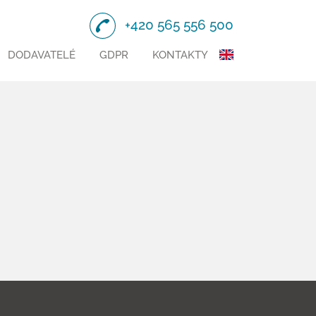
+420 565 556 500
DODAVATELÉ
GDPR
KONTAKTY