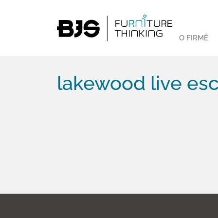
O FIRMĚ
lakewood live esc