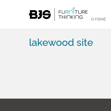
O FIRMĚ
lakewood site