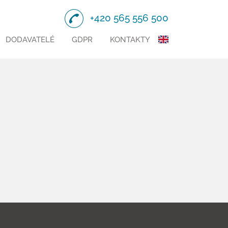
+420 565 556 500
DODAVATELÉ
GDPR
KONTAKTY