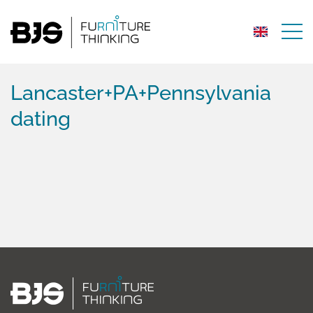
Lancaster+PA+Pennsylvania
dating