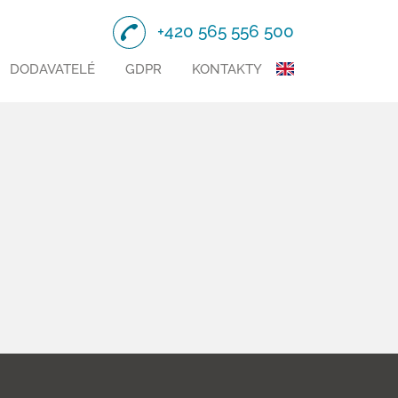
+420 565 556 500
DODAVATELÉ
GDPR
KONTAKTY