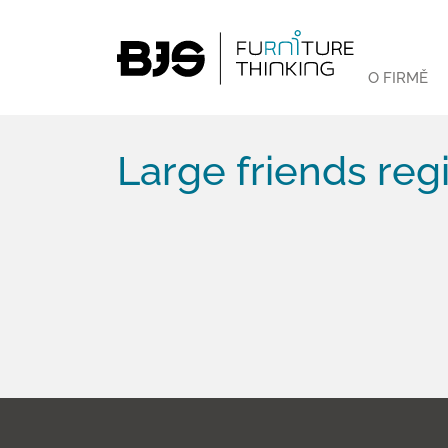
O FIRMĚ
Large friends regi