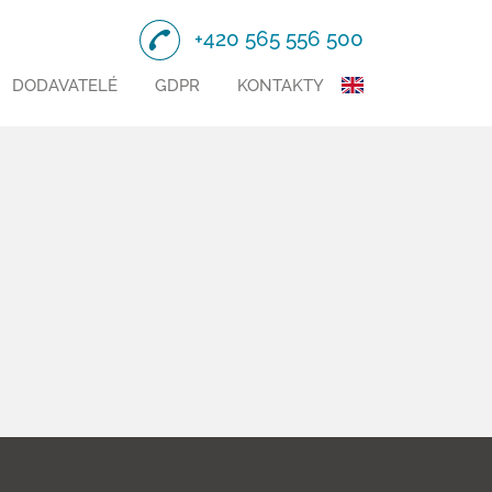
+420 565 556 500
DODAVATELÉ
GDPR
KONTAKTY