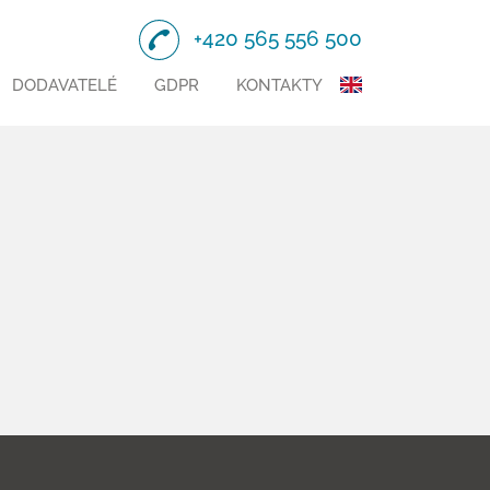
+420 565 556 500
DODAVATELÉ
GDPR
KONTAKTY