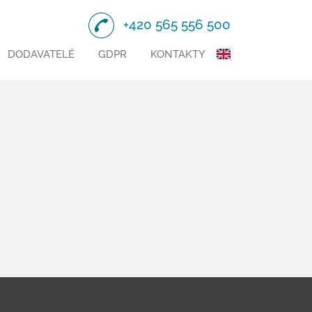
+420 565 556 500
DODAVATELÉ
GDPR
KONTAKTY