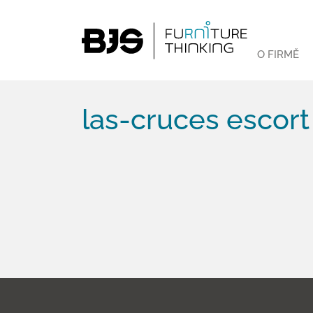
O FIRMĚ
las-cruces escort