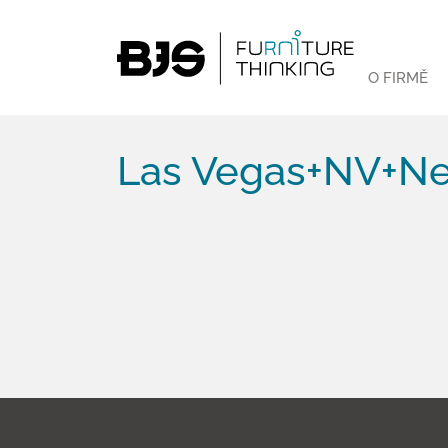
O FIRMĚ
Las Vegas+NV+Nev