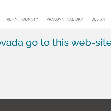
FIREMNÍ HODNOTY
PRACOVNÍ NABÍDKY
DESIGN
ada go to this web-sit