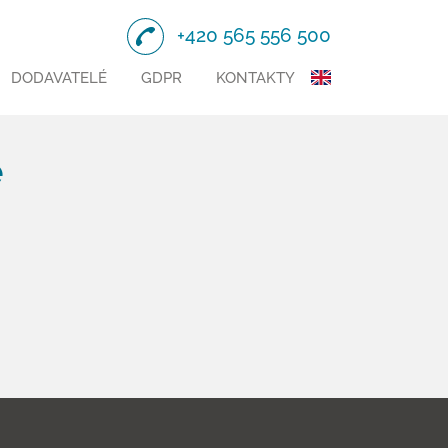
+420 565 556 500
DODAVATELÉ
GDPR
KONTAKTY
e