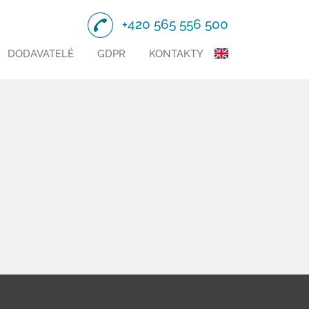
+420 565 556 500
DODAVATELÉ
GDPR
KONTAKTY