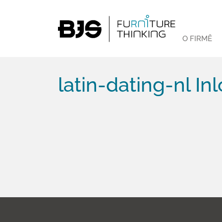
O FIRMĚ
latin-dating-nl I