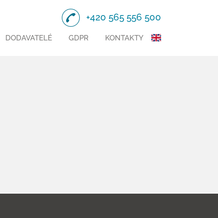
+420 565 556 500
DODAVATELÉ
GDPR
KONTAKTY