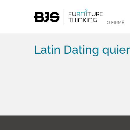
O FIRMĚ
Latin Dating quier