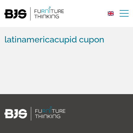
latinamericacupid cupon