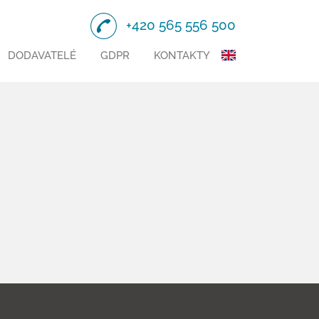
+420 565 556 500
DODAVATELÉ
GDPR
KONTAKTY