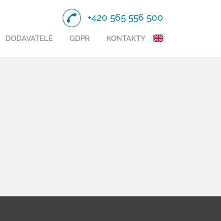
+420 565 556 500
DODAVATELÉ
GDPR
KONTAKTY