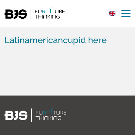
Latinamericancupid here