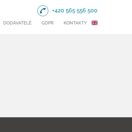
+420 565 556 500
DODAVATELÉ
GDPR
KONTAKTY