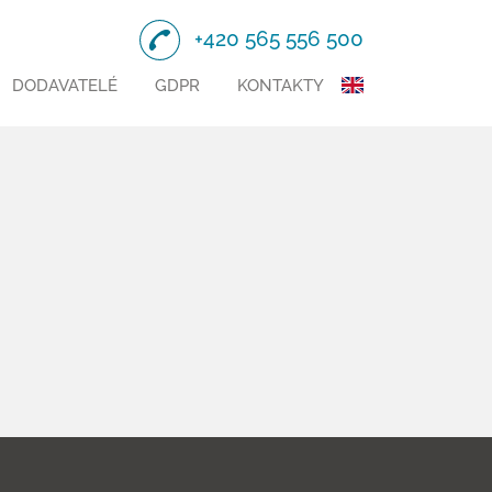
+420 565 556 500
DODAVATELÉ
GDPR
KONTAKTY