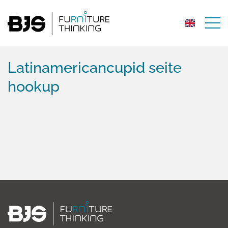
Latinamericancupid seite
hookup